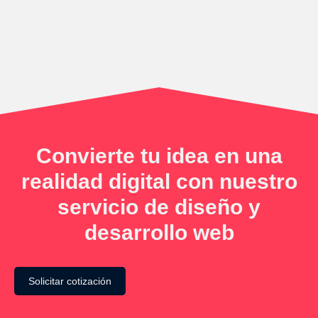
Convierte tu idea en una
realidad digital con nuestro
servicio de diseño y
desarrollo web
Solicitar cotización