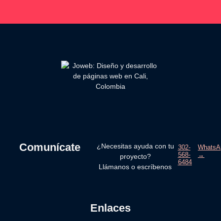
Comunícate
¿Necesitas ayuda con tu
302-
WhatsA
568-
→
proyecto?
6484
Llámanos o escríbenos
Enlaces